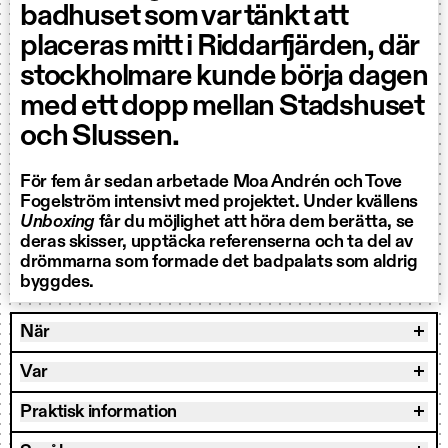
badhuset som var tänkt att
placeras mitt i Riddarfjärden, där
stockholmare kunde börja dagen
med ett dopp mellan Stadshuset
och Slussen.
För fem år sedan arbetade Moa Andrén och Tove
Fogelström intensivt med projektet. Under kvällens
Unboxing
får du möjlighet att höra dem berätta, se
deras skisser, upptäcka referenserna och ta del av
drömmarna som formade det badpalats som aldrig
byggdes.
När
Var
Praktisk information