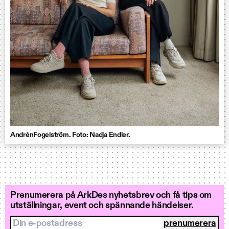
AndrénFogelström. Foto: Nadja Endler.
Prenumerera på ArkDes nyhetsbrev och få tips om
utställningar, event och spännande händelser.
Din e-postadress