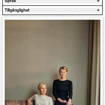
Språk
Tillgänglighet