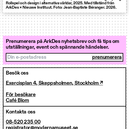
Rollspel och design i alternativa världar, 2025. Med tillstånd från
ArkDes × Nieuwe Instituut. Foto: Jean-Baptiste Béranger. 2026.
Prenumerera på ArkDes nyhetsbrev och få tips om
utställningar, event och spännande händelser.
Din e-postadress
Besök oss
Exercisplan 4, Skeppsholmen, Stockholm ↗
För besökare
Café Blom
Kontakta oss
08-520 235 00
registrator@modernamuseet.se