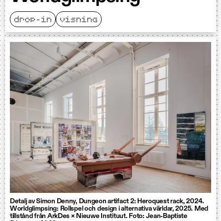
drop-in
visning
Detalj av Simon Denny, Dungeon artifact 2: Heroquest rack, 2024.
Worldglimpsing: Rollspel och design i alternativa världar, 2025. Med
tillstånd från ArkDes × Nieuwe Instituut. Foto: Jean-Baptiste