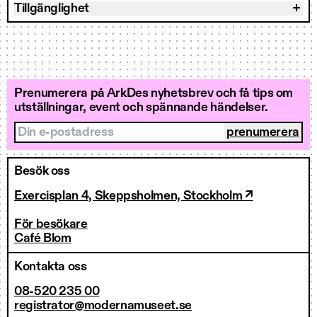
Tillgänglighet
Prenumerera på ArkDes nyhetsbrev och få tips om
utställningar, event och spännande händelser.
Din e-postadress
Besök oss
Exercisplan 4, Skeppsholmen, Stockholm ↗
För besökare
Café Blom
Kontakta oss
08-520 235 00
registrator@modernamuseet.se