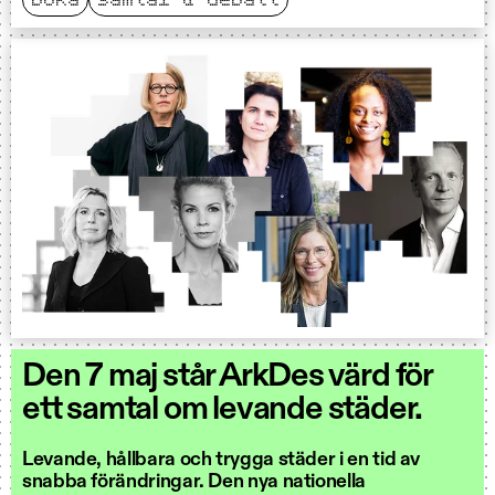
boka
samtal & debatt
Den 7 maj står ArkDes värd för
ett samtal om levande städer.
Levande, hållbara och trygga städer i en tid av
snabba förändringar. Den nya nationella