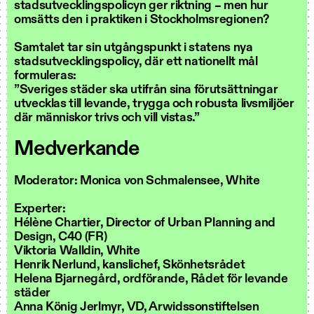
stadsutvecklingspolicyn ger riktning – men hur
omsätts den i praktiken i Stockholmsregionen?
Samtalet tar sin utgångspunkt i statens nya
stadsutvecklingspolicy, där ett nationellt mål
formuleras:
”Sveriges städer ska utifrån sina förutsättningar
utvecklas till levande, trygga och robusta livsmiljöer
där människor trivs och vill vistas.”
Medverkande
Moderator: Monica von Schmalensee, White
Experter:
Hélène Chartier, Director of Urban Planning and
Design, C40 (FR)
Viktoria Walldin, White
Henrik Nerlund, kanslichef, Skönhetsrådet
Helena Bjarnegård, ordförande, Rådet för levande
städer
Anna König Jerlmyr, VD, Arwidssonstiftelsen