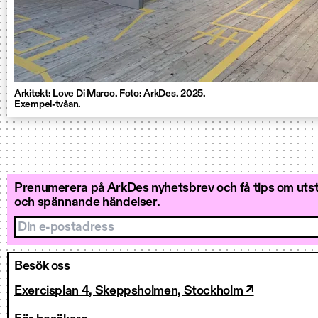
Arkitekt: Love Di Marco. Foto: ArkDes. 2025.
Exempel-tvåan.
Prenumerera på ArkDes nyhetsbrev och få tips om utstä
och spännande händelser.
Din e-postadress
Besök oss
Exercisplan 4, Skeppsholmen, Stockholm ↗