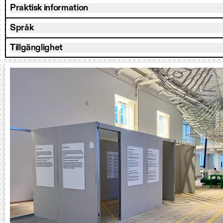
Praktisk information
Språk
Tillgänglighet