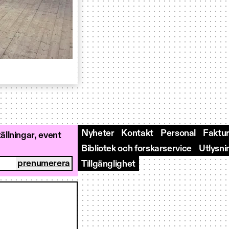
Nyheter
Kontakt
Personal
Faktur
llningar, event
Bibliotek och forskarservice
Utlysni
Tillgänglighet