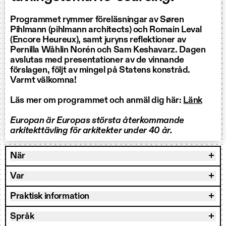
Programmet rymmer föreläsningar av Søren
Pihlmann (pihlmann architects) och Romain Leval
(Encore Heureux), samt juryns reflektioner av
Pernilla Wåhlin Norén och Sam Keshavarz. Dagen
avslutas med presentationer av de vinnande
förslagen, följt av mingel på Statens konstråd.
Varmt välkomna!
Läs mer om programmet och anmäl dig här:
Länk
Europan är Europas största återkommande
arkitekttävling för arkitekter under 40 år.
När
Var
Praktisk information
Språk