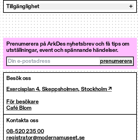
Tillgänglighet
Prenumerera på ArkDes nyhetsbrev och få tips om
utställningar, event och spännande händelser.
Din e-postadress
Besök oss
Exercisplan 4, Skeppsholmen, Stockholm ↗
För besökare
Café Blom
Kontakta oss
08-520 235 00
registrator@modernamuseet.se