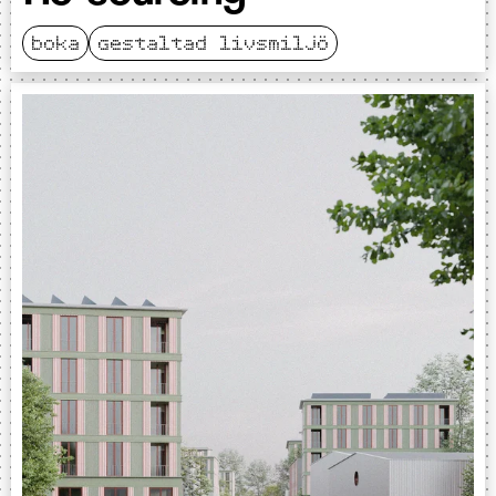
boka
gestaltad livsmiljö