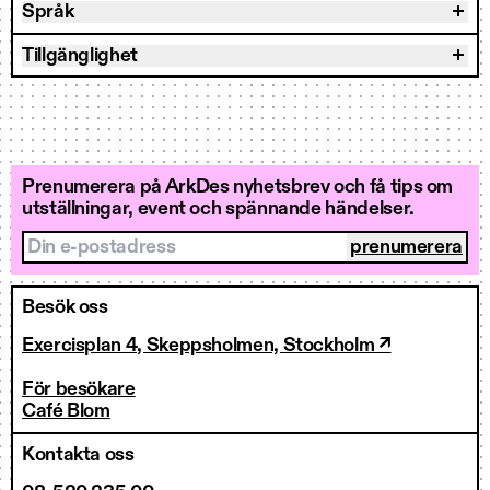
Språk
Tillgänglighet
Prenumerera på ArkDes nyhetsbrev och få tips om
utställningar, event och spännande händelser.
Din e-postadress
Besök oss
Exercisplan 4, Skeppsholmen, Stockholm ↗
För besökare
Café Blom
Kontakta oss