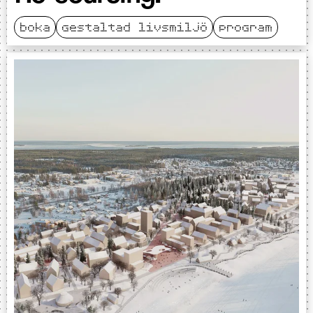
boka
gestaltad livsmiljö
program