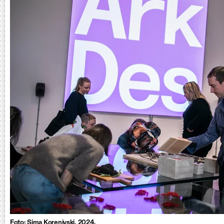
Foto: Sima Korenivski. 2024.