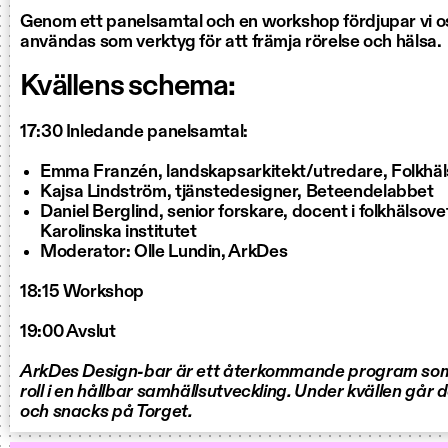
Genom ett panelsamtal och en workshop fördjupar vi os
användas som verktyg för att främja rörelse och hälsa.
Kvällens schema:
17:30 Inledande panelsamtal:
Emma Franzén, landskapsarkitekt/utredare, Folkh
Kajsa Lindström, tjänstedesigner, Beteendelabbet
Daniel Berglind, senior forskare, docent i folkhälsov
Karolinska institutet
Moderator: Olle Lundin, ArkDes
18:15 Workshop
19:00 Avslut
ArkDes Design-bar är ett återkommande program som 
roll i en hållbar samhällsutveckling. Under kvällen går 
och snacks på Torget.