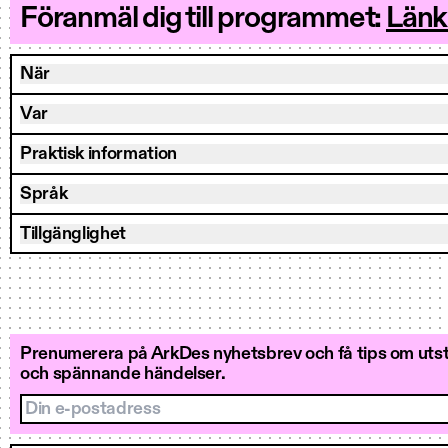
Föranmäl dig till programmet:
Länk
När
Var
Praktisk information
Språk
Tillgänglighet
Prenumerera på ArkDes nyhetsbrev och få tips om utstä
och spännande händelser.
Din e-postadress