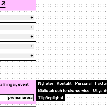
 ↗
Nyheter
Kontakt
Personal
Faktur
llningar, event
Bibliotek och forskarservice
Utlysni
Tillgänglighet