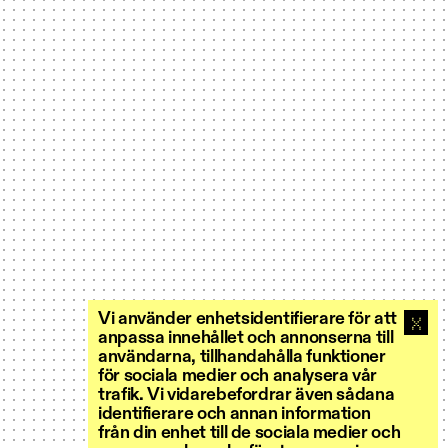
Vi använder enhetsidentifierare för att
anpassa innehållet och annonserna till
användarna, tillhandahålla funktioner
för sociala medier och analysera vår
trafik. Vi vidarebefordrar även sådana
identifierare och annan information
från din enhet till de sociala medier och