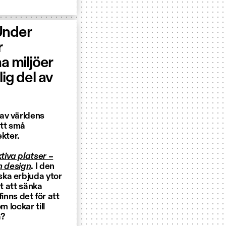
 Under
r
 miljöer
lig del av
av världens
att små
ekter.
tiva platser –
h design
. I den
ska erbjuda ytor
et att sänka
finns det för att
m lockar till
a?