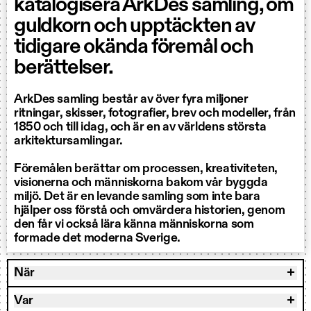
katalogisera ArkDes samling, om
guldkorn och upptäckten av
tidigare okända föremål och
berättelser.
ArkDes samling består av över fyra miljoner
ritningar, skisser, fotografier, brev och modeller, från
1850 och till idag, och är en av världens största
arkitektursamlingar.
Föremålen berättar om processen, kreativiteten,
visionerna och människorna bakom vår byggda
miljö. Det är en levande samling som inte bara
hjälper oss förstå och omvärdera historien, genom
den får vi också lära känna människorna som
formade det moderna Sverige.
När
Var