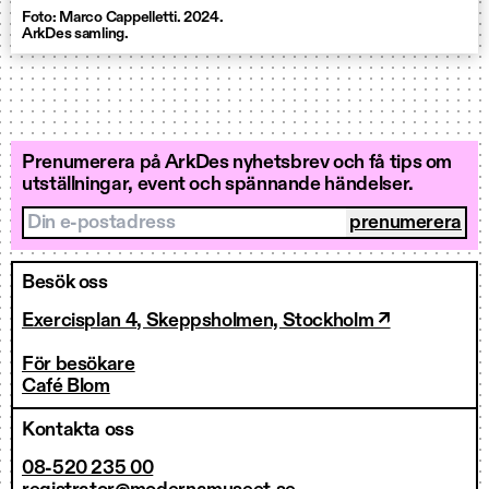
Foto: Marco Cappelletti. 2024.
ArkDes samling.
Prenumerera på ArkDes nyhetsbrev och få tips om
utställningar, event och spännande händelser.
Din e-postadress
Besök oss
Exercisplan 4, Skeppsholmen, Stockholm ↗
För besökare
Café Blom
Kontakta oss
08-520 235 00