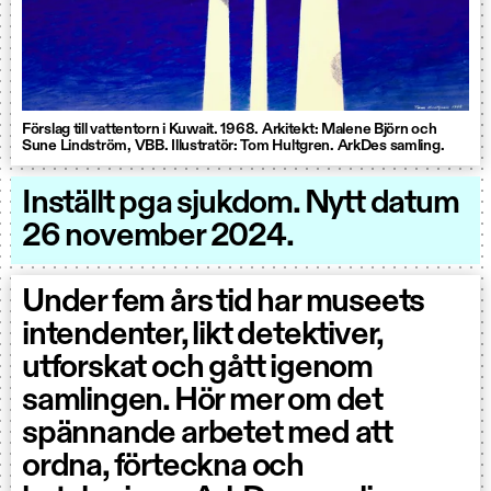
Förslag till vattentorn i Kuwait. 1968. Arkitekt: Malene Björn och
Sune Lindström, VBB. Illustratör: Tom Hultgren. ArkDes samling.
Inställt pga sjukdom. Nytt datum
26 november 2024.
Under fem års tid har museets
intendenter, likt detektiver,
utforskat och gått igenom
samlingen. Hör mer om det
spännande arbetet med att
ordna, förteckna och