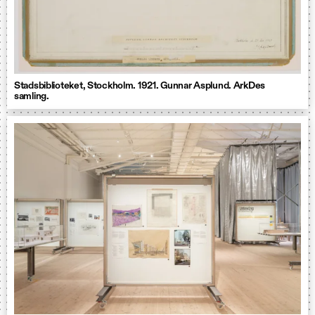
Stadsbiblioteket, Stockholm. 1921. Gunnar Asplund. ArkDes
samling.