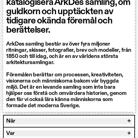
katalogisera ArkDes samling, om
guldkorn och upptäckten av
tidigare okända föremål och
berättelser.
ArkDes samling består av över fyra miljoner
ritningar, skisser, fotografier, brev och modeller, från
1850 och till idag, och är en av världens största
arkitektursamlingar.
Föremålen berättar om processen, kreativiteten,
visionerna och människorna bakom vår byggda
miljö. Det är en levande samling som inte bara
hjälper oss förstå och omvärdera historien, genom
den får vi också lära känna människorna som
formade det moderna Sverige.
När
Var