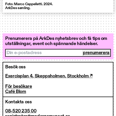
Foto: Marco Cappelletti. 2024.
ArkDes samling.
Prenumerera på ArkDes nyhetsbrev och få tips om
utställningar, event och spännande händelser.
Din e-postadress
Besök oss
Exercisplan 4, Skeppsholmen, Stockholm ↗
För besökare
Café Blom
Kontakta oss
08-520 235 00