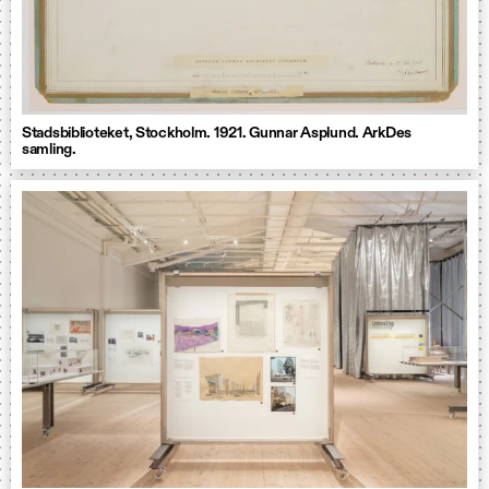
Stadsbiblioteket, Stockholm. 1921. Gunnar Asplund. ArkDes
samling.