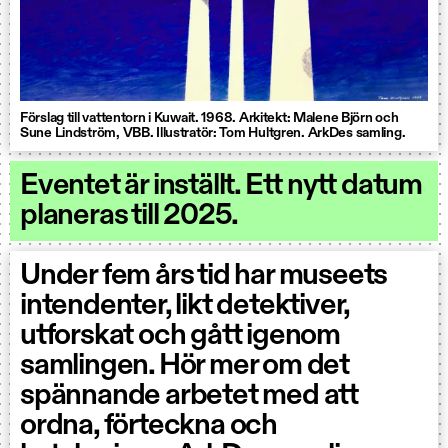
Förslag till vattentorn i Kuwait. 1968. Arkitekt: Malene Björn och
Sune Lindström, VBB. Illustratör: Tom Hultgren. ArkDes samling.
Eventet är inställt. Ett nytt datum
planeras till 2025.
Under fem års tid har museets
intendenter, likt detektiver,
utforskat och gått igenom
samlingen. Hör mer om det
spännande arbetet med att
ordna, förteckna och