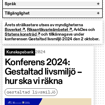
Språk
Tillgänglighet
Årets strålkastare utses av myndigheterna
Boverket ↗
,
Riksantikvarieämbetet ↗
, ArkDes och
Statens konstråd ↗
och tillkännagavs under
konferensen Gestaltad livsmiljö 2024 den 2 oktober.
2024
Kunskapsbank
Konferens 2024:
Gestaltad livsmiljö –
hur ska vi räkna
gestaltad livsmiljö