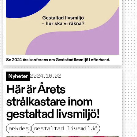
Se 2024 års konferens om Gestaltad livsmiljö i efterhand.
2024.10.02
Nyheter
Här är Årets
strålkastare inom
gestaltad livsmiljö!
arkdes
gestaltad livsmiljö