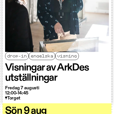
drop-in
engelska
visning
Visningar av ArkDes
utställningar
Fredag 7 augusti
12:00-14:45
Torget
Sön 9 aug