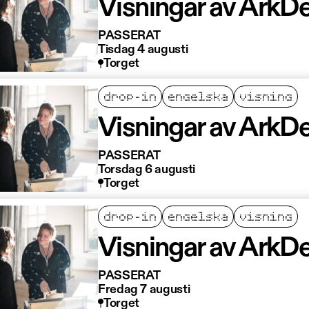
Visningar av ArkDe
PASSERAT
Tisdag 4 augusti
Torget
drop-in
engelska
visning
Visningar av ArkDe
PASSERAT
Torsdag 6 augusti
Torget
drop-in
engelska
visning
Visningar av ArkDe
PASSERAT
Fredag 7 augusti
Torget