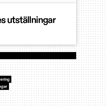
s utställningar
ering
ngar