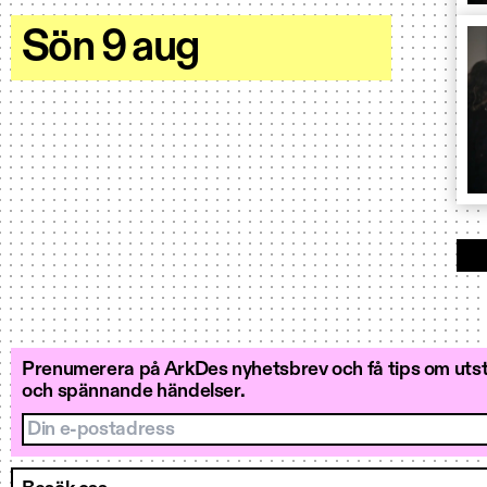
Sön 9 aug
Prenumerera på ArkDes nyhetsbrev och få tips om utstä
och spännande händelser.
Din e-postadress