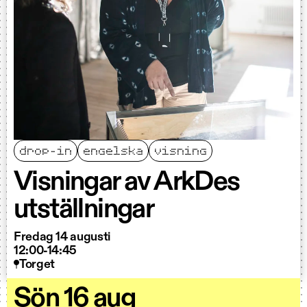
drop-in
engelska
visning
Visningar av ArkDes
utställningar
Fredag 14 augusti
12:00-14:45
Torget
Sön 16 aug