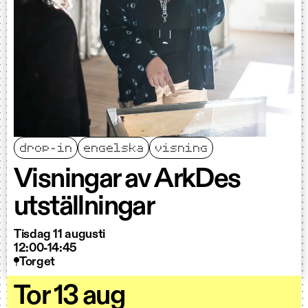
drop-in
engelska
visning
Visningar av ArkDes
utställningar
Tisdag 11 augusti
12:00-14:45
Torget
Tor 13 aug